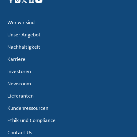
Facebook
Instagram
X
LinkedIn
YouTube
Wer wir sind
Unser Angebot
Nachhaltigkeit
Karriere
Investoren
Newsroom
Lieferanten
Kundenressourcen
Ethik und Compliance
Contact Us