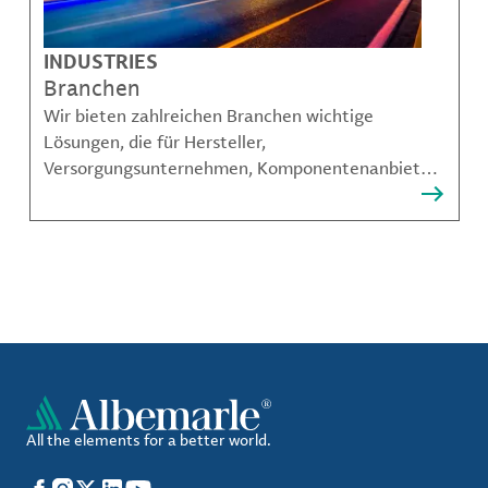
INDUSTRIES
Branchen
Wir bieten zahlreichen Branchen wichtige
Lösungen, die für Hersteller,
Versorgungsunternehmen, Komponentenanbieter,
Materialcompoundeuren und viele weitere
Akteure unerlässlich sind.
All the elements for a better world.