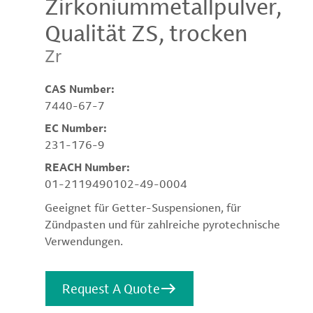
Zirkoniummetallpulver,
Qualität ZS, trocken
Zr
CAS Number:
7440-67-7
EC Number:
231-176-9
REACH Number:
01-2119490102-49-0004
Geeignet für Getter-Suspensionen, für
Zündpasten und für zahlreiche pyrotechnische
Verwendungen.
Request A Quote