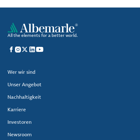
All the elements for a better world.
Facebook
Instagram
X
LinkedIn
YouTube
Wer wir sind
Unser Angebot
Nachhaltigkeit
Karriere
Investoren
Newsroom