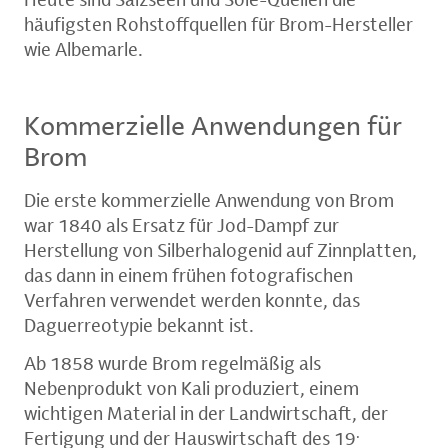
häufigsten Rohstoffquellen für Brom-Hersteller
wie Albemarle.
Kommerzielle Anwendungen für
Brom
Die erste kommerzielle Anwendung von Brom
war 1840 als Ersatz für Jod-Dampf zur
Herstellung von Silberhalogenid auf Zinnplatten,
das dann in einem frühen fotografischen
Verfahren verwendet werden konnte, das
Daguerreotypie bekannt ist.
Ab 1858 wurde Brom regelmäßig als
Nebenprodukt von Kali produziert, einem
wichtigen Material in der Landwirtschaft, der
.
Fertigung und der Hauswirtschaft des 19