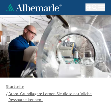
Direkt
zum
Inhalt
Startseite
/
Brom-Grundlagen: Lernen Sie diese natürliche
Ressource kennen