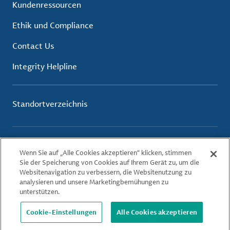
Kundenressourcen
Ethik und Compliance
Contact Us
Integrity Helpline
Standortverzeichnis
Nutzungsbedingungen
Wenn Sie auf „Alle Cookies akzeptieren“ klicken, stimmen
Datenschutzerklärung
Sie der Speicherung von Cookies auf Ihrem Gerät zu, um die
Cookie-Richtlinie
Websitenavigation zu verbessern, die Websitenutzung zu
analysieren und unsere Marketingbemühungen zu
unterstützen.
© 2026 Albemarle Corporation. All Rights Reserved.
Cookie-Einstellungen
Alle Cookies akzeptieren