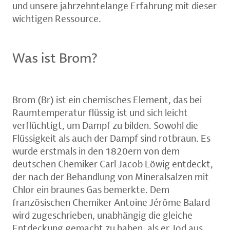
und unsere jahrzehntelange Erfahrung mit dieser
wichtigen Ressource.
Was ist Brom?
Brom (Br) ist ein chemisches Element, das bei
Raumtemperatur flüssig ist und sich leicht
verflüchtigt, um Dampf zu bilden. Sowohl die
Flüssigkeit als auch der Dampf sind rotbraun. Es
wurde erstmals in den 1820ern von dem
deutschen Chemiker Carl Jacob Löwig entdeckt,
der nach der Behandlung von Mineralsalzen mit
Chlor ein braunes Gas bemerkte. Dem
französischen Chemiker Antoine Jérôme Balard
wird zugeschrieben, unabhängig die gleiche
Entdeckung gemacht zu haben, als er Jod aus