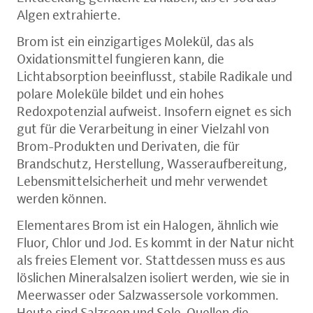
Algen extrahierte.
Brom ist ein einzigartiges Molekül, das als
Oxidationsmittel fungieren kann, die
Lichtabsorption beeinflusst, stabile Radikale und
polare Moleküle bildet und ein hohes
Redoxpotenzial aufweist. Insofern eignet es sich
gut für die Verarbeitung in einer Vielzahl von
Brom-Produkten und Derivaten, die für
Brandschutz, Herstellung, Wasseraufbereitung,
Lebensmittelsicherheit und mehr verwendet
werden können.
Elementares Brom ist ein Halogen, ähnlich wie
Fluor, Chlor und Jod. Es kommt in der Natur nicht
als freies Element vor. Stattdessen muss es aus
löslichen Mineralsalzen isoliert werden, wie sie in
Meerwasser oder Salzwassersole vorkommen.
Heute sind Salzseen und Sole-Quellen die