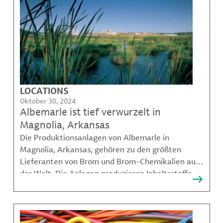
LOCATIONS
Oktober 30, 2024
Albemarle ist tief verwurzelt in
Magnolia, Arkansas
Die Produktionsanlagen von Albemarle in
Magnolia, Arkansas, gehören zu den größten
Lieferanten von Brom und Brom-Chemikalien auf
der Welt. Die Anlagen produzieren Inhaltsstoffe,
die bei der Herstellung einer Vielzahl von
Produkten verwendet werden, darunter
Flammschutzmittel, anorganische Bromide