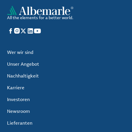
All the elements for a better world.
Facebook
Instagram
X
LinkedIn
YouTube
Wer wir sind
Unser Angebot
Nachhaltigkeit
Karriere
Investoren
Newsroom
Lieferanten