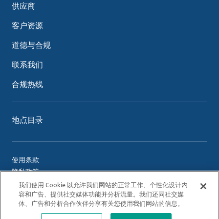
供应商
客户资源
道德与合规
联系我们
合规热线
地点目录
使用条款
隐私政策
Cookie 政策
我们使用 Cookie 以允许我们网站的正常工作、个性化设计内
容和广告、提供社交媒体功能并分析流量。我们还同社交媒
体、广告和分析合作伙伴分享有关您使用我们网站的信息。
© 2026 Albemarle Corporation. All Rights Reserved.