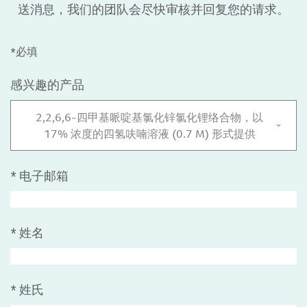
送消息，我们的团队会尽快审核并回复您的请求。
*必填
感兴趣的产品
2,2,6,6-四甲基哌啶基氯化锌氯化锂络合物，以
17% 浓度的四氢呋喃溶液 (0.7 M) 形式提供
*
电子邮箱
*
姓名
*
姓氏