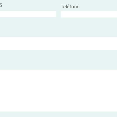
S
Teléfono