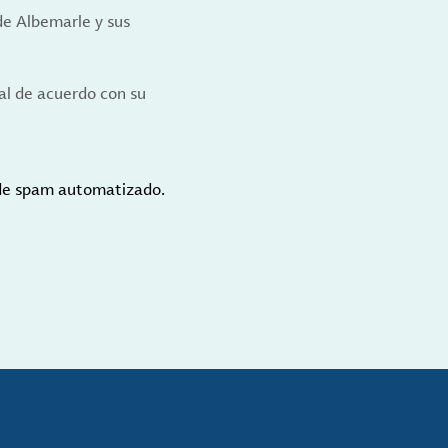
de Albemarle y sus
al de acuerdo con su
 de spam automatizado.