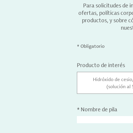
Para solicitudes de 
ofertas, políticas cor
productos, y sobre c
nuest
* Obligatorio
Producto de interés
Hidróxido de cesio
(solución al
*
Nombre de pila