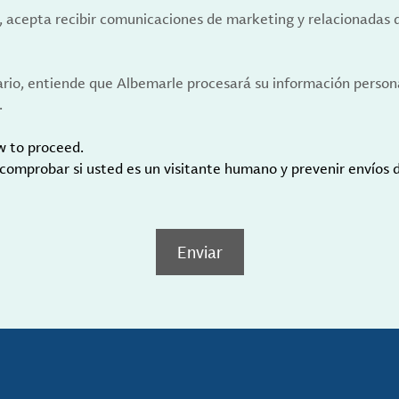
a, acepta recibir comunicaciones de marketing y relacionadas 
ario, entiende que Albemarle procesará su información person
.
w to proceed.
 comprobar si usted es un visitante humano y prevenir envíos
Enviar