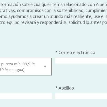
información sobre cualquier tema relacionado con Albe
porativas, compromisos con la sostenibilidad, cumplimie
ómo ayudamos a crear un mundo más resiliente, use el s
ro equipo revisará y responderá su solicitud lo antes po
*
Correo electrónico
, pureza mín. 99,9 %
 50 % en agua)
*
Apellido