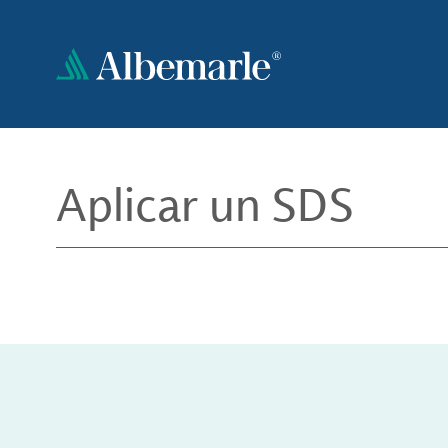
Pasar
al
contenido
principal
Aplicar un SDS