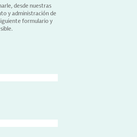
marle, desde nuestras
nto y administración de
iguiente formulario y
sible.