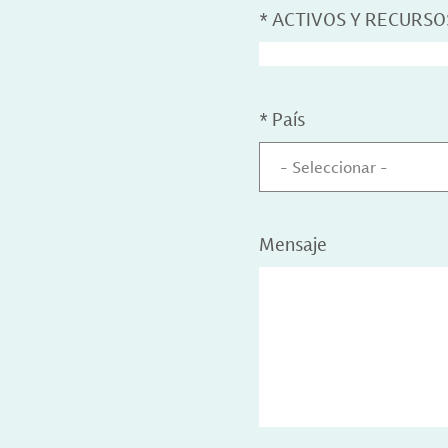
*
ACTIVOS Y RECURSO
*
País
- Seleccionar -
Mensaje