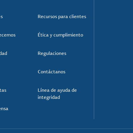
es
Recursos para clientes
recemos
Ética y cumplimiento
idad
Regulaciones
Contáctanos
tas
Línea de ayuda de
integridad
ensa