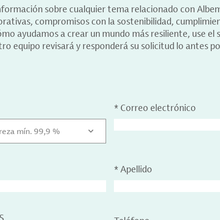
información sobre cualquier tema relacionado con Albe
porativas, compromisos con la sostenibilidad, cumplimie
ómo ayudamos a crear un mundo más resiliente, use el s
ro equipo revisará y responderá su solicitud lo antes po
*
Correo electrónico
ureza mín. 99,9 %
*
Apellido
S