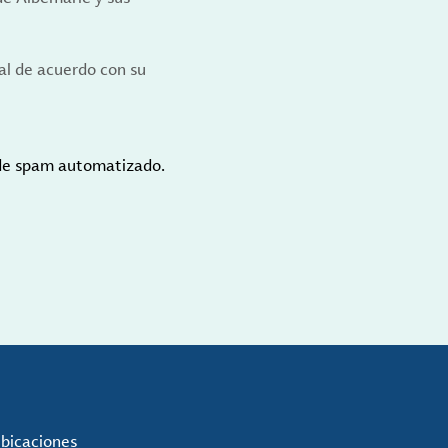
al de acuerdo con su
 de spam automatizado.
ubicaciones