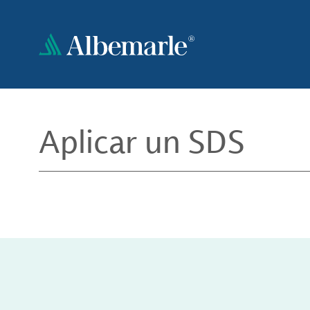
Pasar
al
contenido
principal
Aplicar un SDS