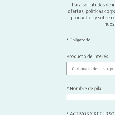
Para solicitudes de 
ofertas, políticas cor
productos, y sobre c
nuest
* Obligatorio
Producto de interés
Carbonato de cesio, p
*
Nombre de pila
*
ACTIVOS Y RECURSO