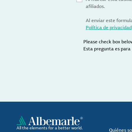
afiliados.
Al enviar este formul
Política de privacidad
Please check box belo
Esta pregunta es para
All the elements for a better world.
Quiénes s