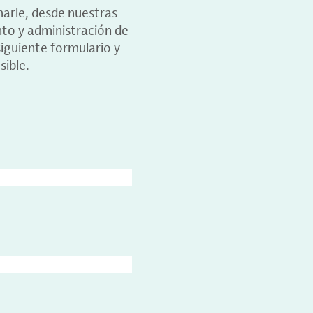
marle, desde nuestras
nto y administración de
iguiente formulario y
sible.