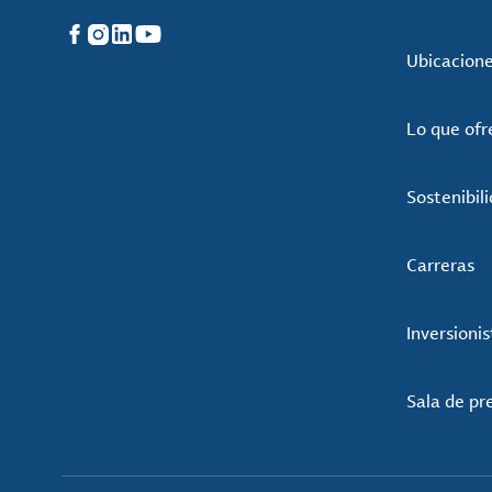
Facebook
Instagram
LinkedIn
YouTube
Ubicacion
Lo que of
Sostenibil
Carreras
Inversionis
Sala de pr