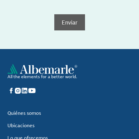
Enviar
All the elements for a better world.
Facebook
Instagram
LinkedIn
YouTube
Quiénes somos
Ubicaciones
Lo que ofrecemos