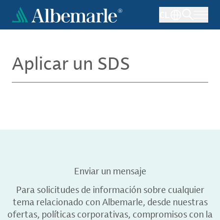
Pasar
CL
al
contenido
principal
Aplicar un SDS
Enviar un mensaje
Para solicitudes de información sobre cualquier
tema relacionado con Albemarle, desde nuestras
ofertas, políticas corporativas, compromisos con la