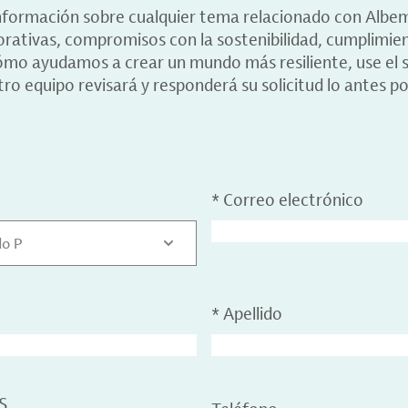
información sobre cualquier tema relacionado con Albe
porativas, compromisos con la sostenibilidad, cumplimie
ómo ayudamos a crear un mundo más resiliente, use el s
ro equipo revisará y responderá su solicitud lo antes po
*
Correo electrónico
do P
*
Apellido
S