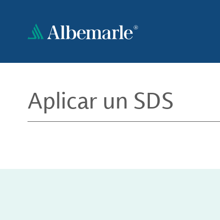
Pasar
al
contenido
principal
Aplicar un SDS