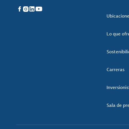
Facebook
Instagram
LinkedIn
YouTube
Ubicacion
Lo que of
Sostenibil
Carreras
Inversionis
Sala de pr