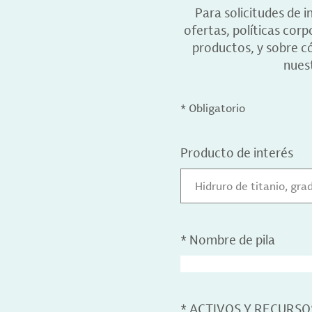
Para solicitudes de 
ofertas, políticas cor
productos, y sobre c
nuest
* Obligatorio
Producto de interés
Hidruro de titanio, gra
*
Nombre de pila
*
ACTIVOS Y RECURSO