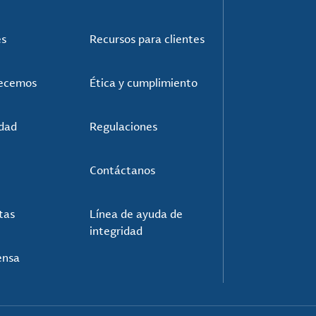
es
Recursos para clientes
recemos
Ética y cumplimiento
idad
Regulaciones
Contáctanos
tas
Línea de ayuda de
integridad
ensa