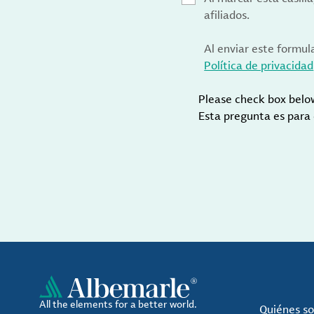
afiliados.
Al enviar este formul
Política de privacidad
Please check box belo
Esta pregunta es para
All the elements for a better world.
Quiénes s