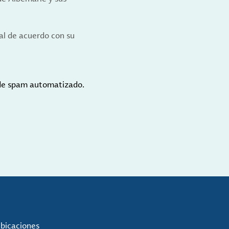
al de acuerdo con su
 de spam automatizado.
ubicaciones