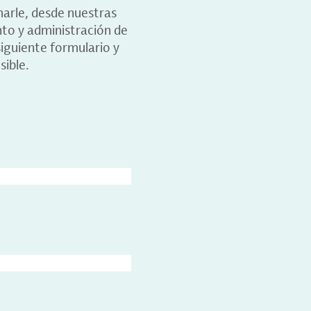
marle, desde nuestras
nto y administración de
iguiente formulario y
sible.