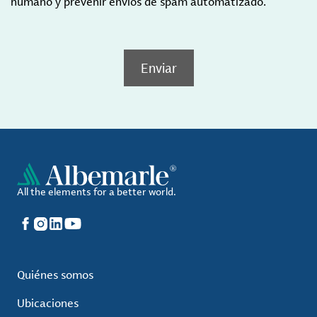
humano y prevenir envíos de spam automatizado.
Enviar
All the elements for a better world.
Facebook
Instagram
LinkedIn
YouTube
Quiénes somos
Ubicaciones