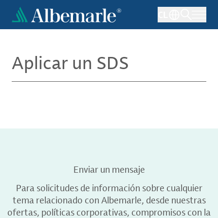
Pasar
CL
al
contenido
principal
Aplicar un SDS
Enviar un mensaje
Para solicitudes de información sobre cualquier
tema relacionado con Albemarle, desde nuestras
ofertas, políticas corporativas, compromisos con la