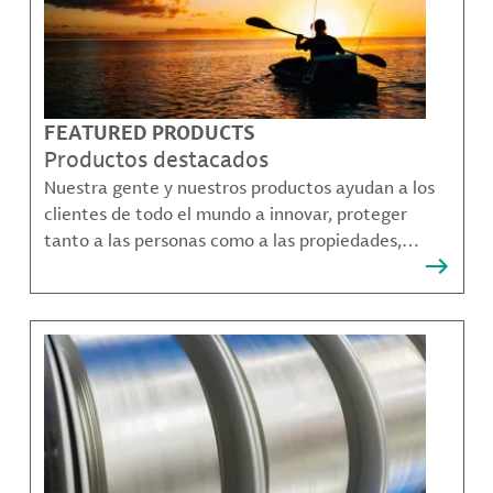
FEATURED PRODUCTS
Productos destacados
Nuestra gente y nuestros productos ayudan a los
clientes de todo el mundo a innovar, proteger
tanto a las personas como a las propiedades,
remediar la contaminación y crear formas más
sostenibles de moverse, comunicarse y prosperar.