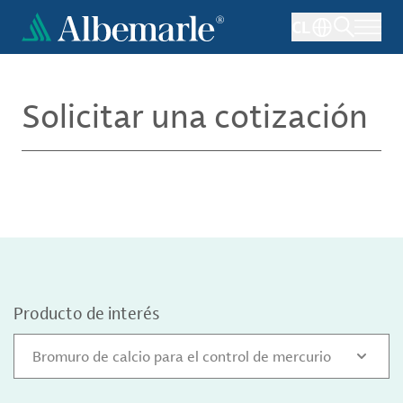
Pasar
CL
al
contenido
principal
Solicitar una cotización
Producto de interés
Bromuro de calcio para el control de mercurio