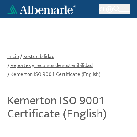
Pasar
CL
al
contenido
principal
Inicio
/
Sostenibilidad
/
Reportes y recursos de sostenibilidad
/
Kemerton ISO 9001 Certificate (English)
Kemerton ISO 9001
Certificate (English)