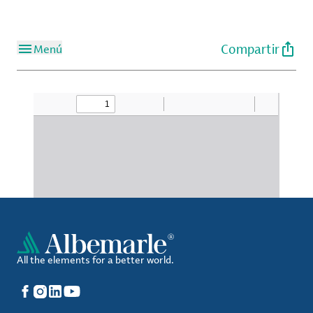
Compartir
Menú
All the elements for a better world.
Facebook
Instagram
LinkedIn
YouTube