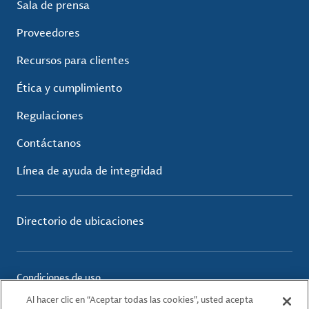
Sala de prensa
Proveedores
Recursos para clientes
Ética y cumplimiento
Regulaciones
Contáctanos
Línea de ayuda de integridad
Directorio de ubicaciones
Condiciones de uso
Política de privacidad
Al hacer clic en “Aceptar todas las cookies”, usted acepta