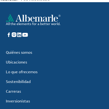
All the elements for a better world.
Facebook
Instagram
LinkedIn
YouTube
Quiénes somos
Ubicaciones
Lo que ofrecemos
Sostenibilidad
Carreras
Inversionistas