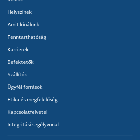
Helyszínek
Amit kínálunk
Fenntarthatóság
Karrierek
Befektetők
Szállítók
Ügyfél források
Etika és megfelelőség
Kapcsolatfelvétel
Integritási segélyvonal