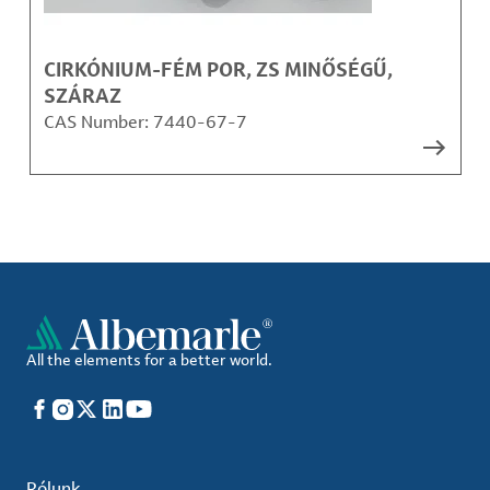
CIRKÓNIUM-FÉM POR, ZS MINŐSÉGŰ,
SZÁRAZ
CAS Number:
7440-67-7
All the elements for a better world.
Facebook
Instagram
X
LinkedIn
YouTube
Rólunk