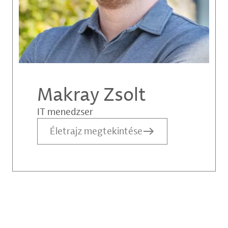
Makray Zsolt
IT menedzser
Életrajz megtekintése