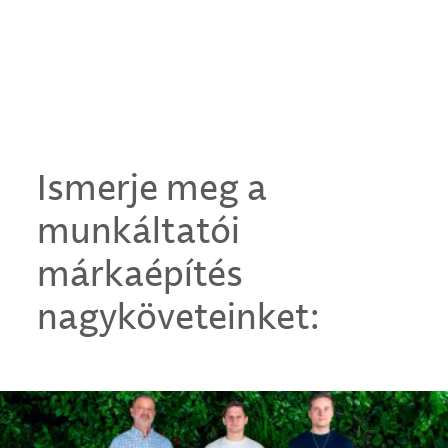
Ismerje meg a
munkáltatói
márkaépítés
nagyköveteinket: