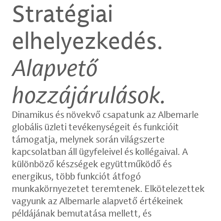
Stratégiai
elhelyezkedés.
Alapvető
hozzájárulások.
Dinamikus és növekvő csapatunk az Albemarle
globális üzleti tevékenységeit és funkcióit
támogatja, melynek során világszerte
kapcsolatban áll ügyfeleivel és kollégaival. A
különböző készségek együttműködő és
energikus, több funkciót átfogó
munkakörnyezetet teremtenek. Elkötelezettek
vagyunk az Albemarle alapvető értékeinek
példájának bemutatása mellett, és