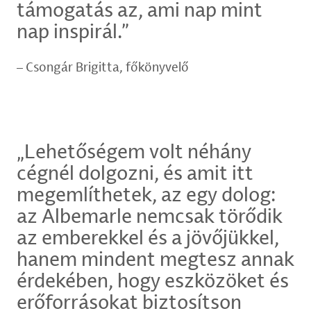
támogatás az, ami nap mint
nap inspirál.”
Csongár Brigitta, főkönyvelő
„Lehetőségem volt néhány
cégnél dolgozni, és amit itt
megemlíthetek, az egy dolog:
az Albemarle nemcsak törődik
az emberekkel és a jövőjükkel,
hanem mindent megtesz annak
érdekében, hogy eszközöket és
erőforrásokat biztosítson