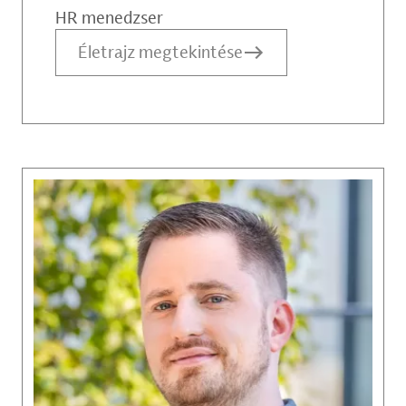
HR menedzser
Életrajz megtekintése