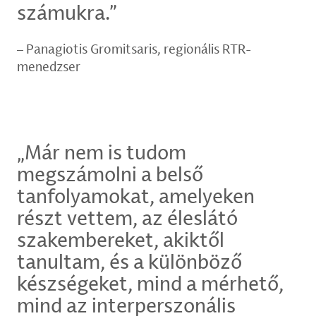
számukra.”
Panagiotis Gromitsaris, regionális RTR-
menedzser
„Már nem is tudom
megszámolni a belső
tanfolyamokat, amelyeken
részt vettem, az éleslátó
szakembereket, akiktől
tanultam, és a különböző
készségeket, mind a mérhető,
mind az interperszonális