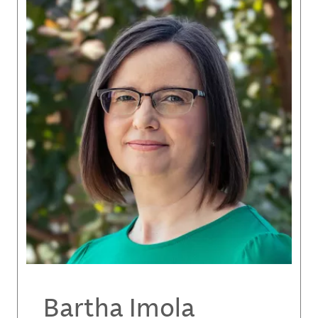
Bartha Imola