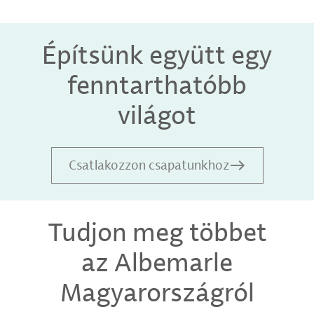
Építsünk együtt egy
fenntarthatóbb
világot
Csatlakozzon csapatunkhoz
Tudjon meg többet
az Albemarle
Magyarországról