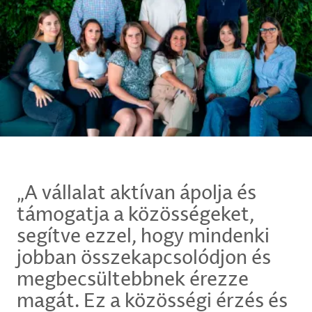
„A vállalat aktívan ápolja és
támogatja a közösségeket,
segítve ezzel, hogy mindenki
jobban összekapcsolódjon és
megbecsültebbnek érezze
magát. Ez a közösségi érzés és