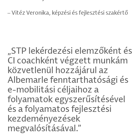
Vitéz Veronika, képzési és fejlesztési szakértő
„STP lekérdezési elemzőként és
CI coachként végzett munkám
közvetlenül hozzájárul az
Albemarle fenntarthatósági és
e-mobilitási céljaihoz a
folyamatok egyszerűsítésével
és a folyamatos fejlesztési
kezdeményezések
megvalósításával.”