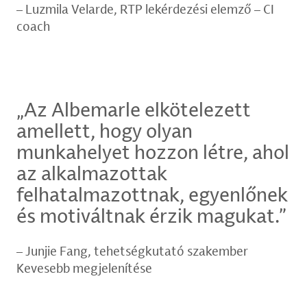
Luzmila Velarde, RTP lekérdezési elemző – CI
coach
„Az Albemarle elkötelezett
amellett, hogy olyan
munkahelyet hozzon létre, ahol
az alkalmazottak
felhatalmazottnak, egyenlőnek
és motiváltnak érzik magukat.”
Junjie Fang, tehetségkutató szakember
Kevesebb megjelenítése