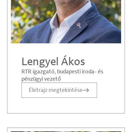
Lengyel Ákos
RTR igazgató, budapesti iroda- és
pénzügyi vezető
Életrajz megtekintése