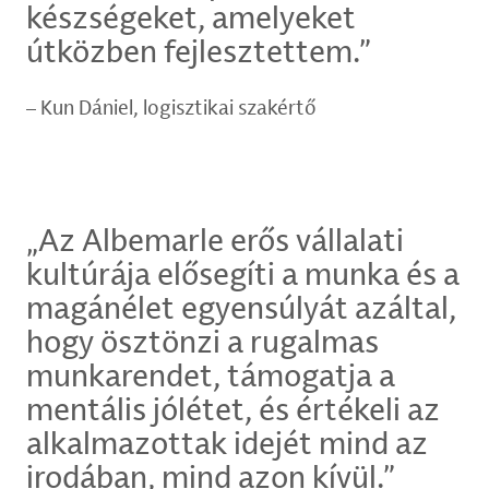
készségeket, amelyeket
útközben fejlesztettem.”
Kun Dániel, logisztikai szakértő
„Az Albemarle erős vállalati
kultúrája elősegíti a munka és a
magánélet egyensúlyát azáltal,
hogy ösztönzi a rugalmas
munkarendet, támogatja a
mentális jólétet, és értékeli az
alkalmazottak idejét mind az
irodában, mind azon kívül.”