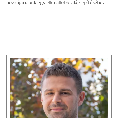
hozzájárulunk egy ellenállóbb világ építéséhez.