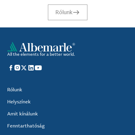
Rólunk
All the elements for a better world.
Facebook
Instagram
X
LinkedIn
YouTube
Rólunk
Helyszínek
Amit kínálunk
Fenntarthatóság