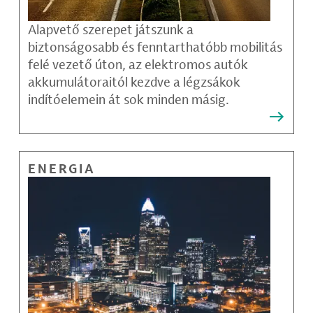
Alapvető szerepet játszunk a
biztonságosabb és fenntarthatóbb mobilitás
felé vezető úton, az elektromos autók
akkumulátoraitól kezdve a légzsákok
indítóelemein át sok minden másig.
ENERGIA