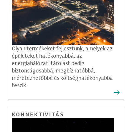
Olyan termékeket fejlesztünk, amelyek az
épületeket hatékonyabbá, az
energiahálózati tárolást pedig
biztonságosabbá, megbízhatóbbá,
méretezhetőbbé és költséghatékonyabbá
teszik.
KONNEKTIVITÁS