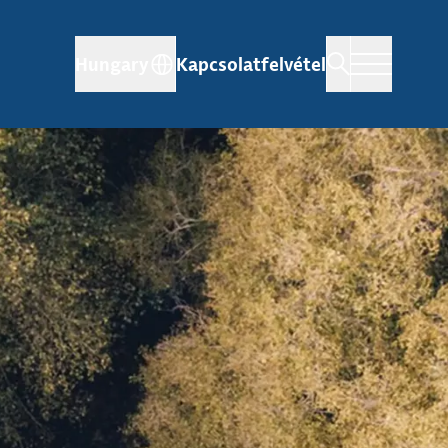
Hungary
Kapcsolatfelvétel