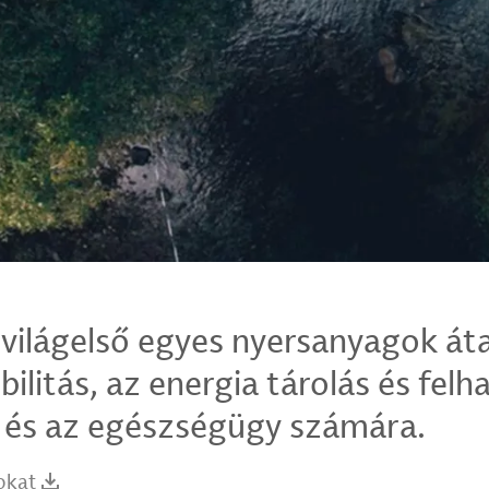
világelső egyes nyersanyagok át
ilitás, az energia tárolás és felh
s és az egészségügy számára.
okat