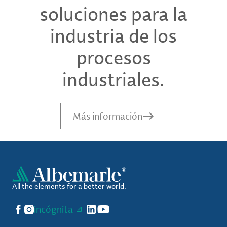
soluciones para la
industria de los
procesos
industriales.
Más información
All the elements for a better world.
Facebook
Instagram
incógnita
LinkedIn
YouTube