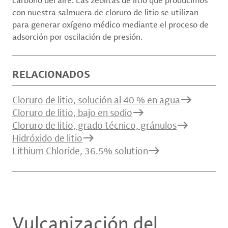
carbono del aire. Las zeolitas de litio que producimos
con nuestra salmuera de cloruro de litio se utilizan
para generar oxígeno médico mediante el proceso de
adsorción por oscilación de presión.
RELACIONADOS
Cloruro de litio, solución al 40 % en agua
Cloruro de litio, bajo en sodio
Cloruro de litio, grado técnico, gránulos
Hidróxido de litio
Lithium Chloride, 36.5% solution
Vulcanización del