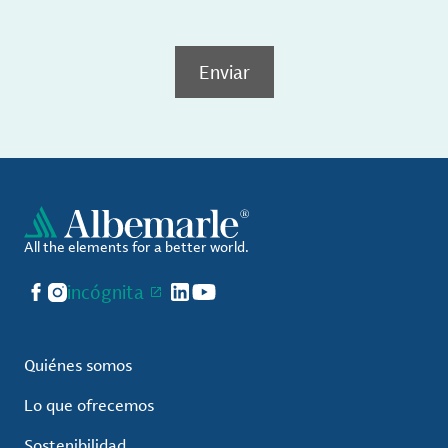
Enviar
All the elements for a better world.
Facebook
Instagram
incógnita
LinkedIn
YouTube
Quiénes somos
Lo que ofrecemos
Sostenibilidad