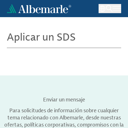
Pasar
al
contenido
principal
Aplicar un SDS
Enviar un mensaje
Para solicitudes de información sobre cualquier
tema relacionado con Albemarle, desde nuestras
ofertas, políticas corporativas, compromisos con la