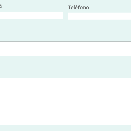
S
Teléfono