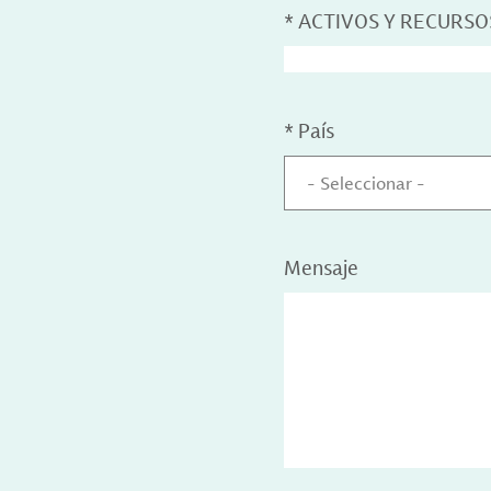
*
ACTIVOS Y RECURSO
*
País
- Seleccionar -
Mensaje