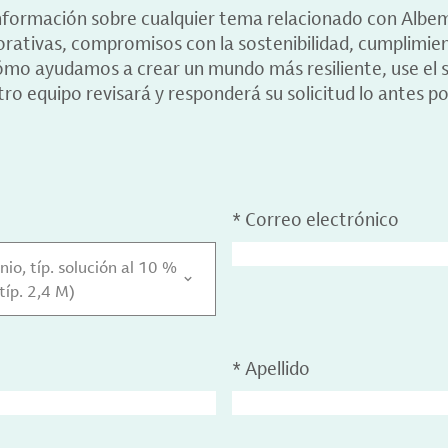
información sobre cualquier tema relacionado con Albe
porativas, compromisos con la sostenibilidad, cumplimie
ómo ayudamos a crear un mundo más resiliente, use el s
ro equipo revisará y responderá su solicitud lo antes po
*
Correo electrónico
nio, típ. solución al 10 %
típ. 2,4 M)
*
Apellido