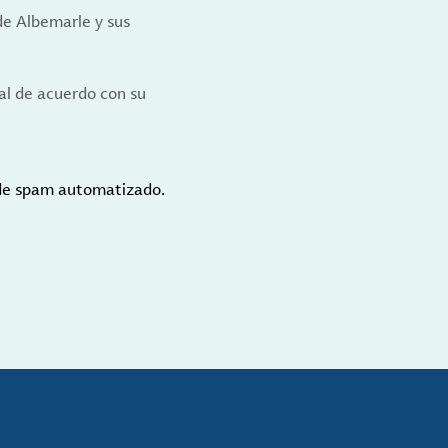
de Albemarle y sus
al de acuerdo con su
 de spam automatizado.