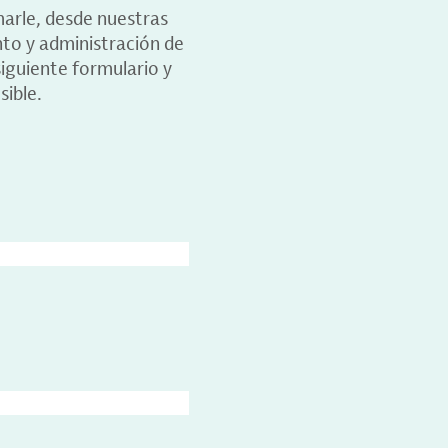
marle, desde nuestras
nto y administración de
iguiente formulario y
sible.