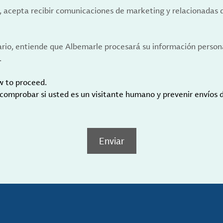
a, acepta recibir comunicaciones de marketing y relacionadas 
ario, entiende que Albemarle procesará su información person
.
w to proceed.
 comprobar si usted es un visitante humano y prevenir envíos
Enviar