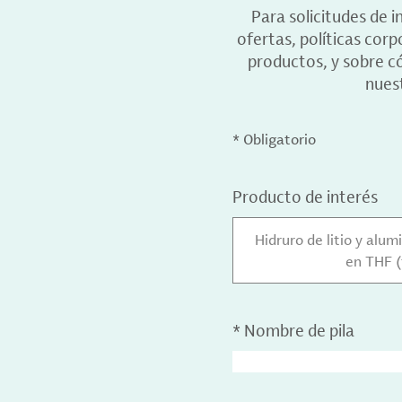
Para solicitudes de 
ofertas, políticas cor
productos, y sobre c
nuest
* Obligatorio
Producto de interés
Hidruro de litio y alumi
en THF (
*
Nombre de pila