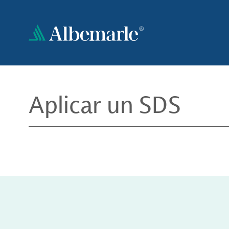
Pasar
al
contenido
principal
Aplicar un SDS