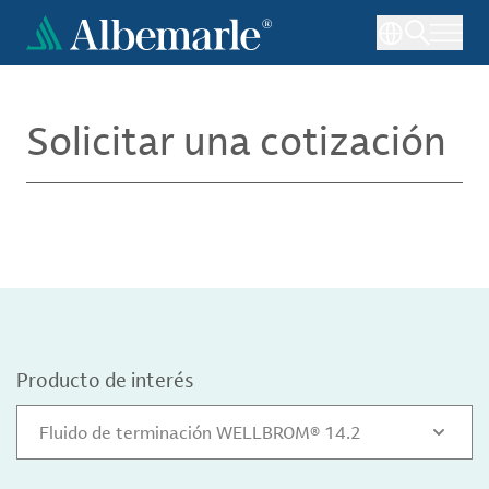
Pasar
al
contenido
principal
Solicitar una cotización
Producto de interés
Fluido de terminación WELLBROM® 14.2