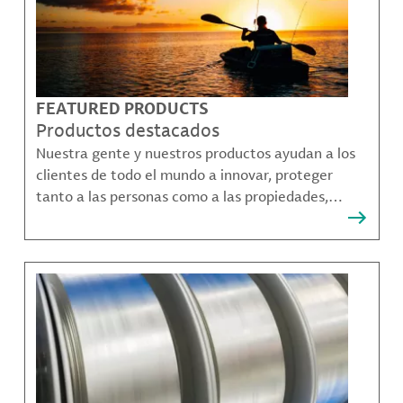
FEATURED PRODUCTS
Productos destacados
Nuestra gente y nuestros productos ayudan a los
clientes de todo el mundo a innovar, proteger
tanto a las personas como a las propiedades,
remediar la contaminación y crear formas más
sostenibles de moverse, comunicarse y prosperar.