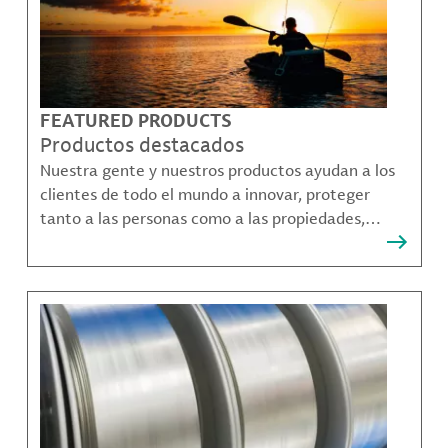
FEATURED PRODUCTS
Productos destacados
Nuestra gente y nuestros productos ayudan a los
clientes de todo el mundo a innovar, proteger
tanto a las personas como a las propiedades,
remediar la contaminación y crear formas más
sostenibles de moverse, comunicarse y prosperar.