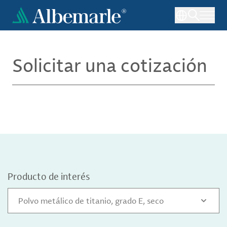
Pasar
al
contenido
principal
Solicitar una cotización
Producto de interés
Polvo metálico de titanio, grado E, seco