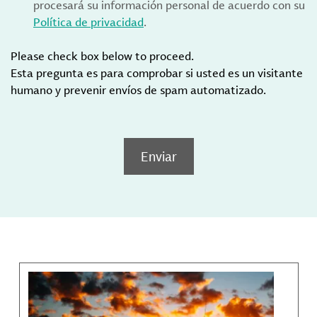
procesará su información personal de acuerdo con su
Política de privacidad
.
Please check box below to proceed.
Esta pregunta es para comprobar si usted es un visitante
humano y prevenir envíos de spam automatizado.
Enviar