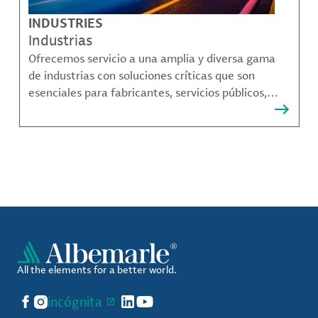
INDUSTRIES
Industrias
Ofrecemos servicio a una amplia y diversa gama
de industrias con soluciones críticas que son
esenciales para fabricantes, servicios públicos,
proveedores de componentes, fabricantes de
compuestos de materiales y mucho más.
All the elements for a better world.
Facebook
Instagram
incógnita
LinkedIn
YouTube