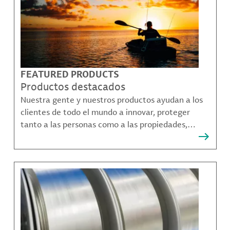
FEATURED PRODUCTS
Productos destacados
Nuestra gente y nuestros productos ayudan a los
clientes de todo el mundo a innovar, proteger
tanto a las personas como a las propiedades,
remediar la contaminación y crear formas más
sostenibles de moverse, comunicarse y prosperar.