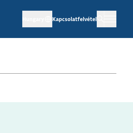
Hungary
Kapcsolatfelvétel