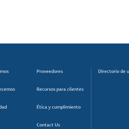
omos
Proveedores
Directorio de 
recemos
Recursos para clientes
idad
Ética y cumplimiento
Contact Us