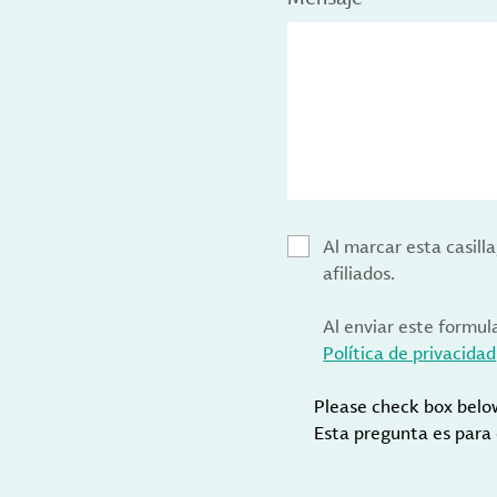
Al marcar esta casill
afiliados.
Al enviar este formul
Política de privacidad
Please check box belo
Esta pregunta es para