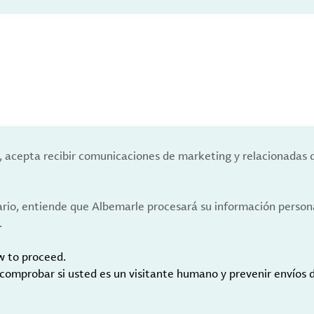
a, acepta recibir comunicaciones de marketing y relacionadas 
ario, entiende que Albemarle procesará su información person
.
w to proceed.
 comprobar si usted es un visitante humano y prevenir envíos