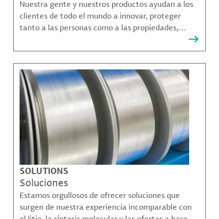
Nuestra gente y nuestros productos ayudan a los
clientes de todo el mundo a innovar, proteger
tanto a las personas como a las propiedades,
remediar la contaminación y crear formas más
sostenibles de moverse, comunicarse y prosperar.
SOLUTIONS
Soluciones
Estamos orgullosos de ofrecer soluciones que
surgen de nuestra experiencia incomparable con
el litio, la síntesis molecular y las ofertas a base