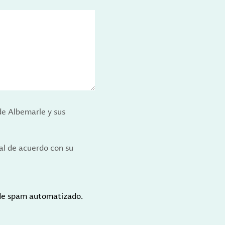
de Albemarle y sus
al de acuerdo con su
 de spam automatizado.