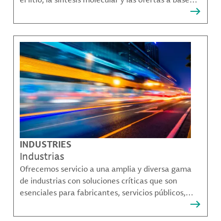
bromo que resuelven muchos de los desafíos más
complejos de nuestros clientes.
INDUSTRIES
Industrias
Ofrecemos servicio a una amplia y diversa gama
de industrias con soluciones críticas que son
esenciales para fabricantes, servicios públicos,
proveedores de componentes, fabricantes de
compuestos de materiales y mucho más.