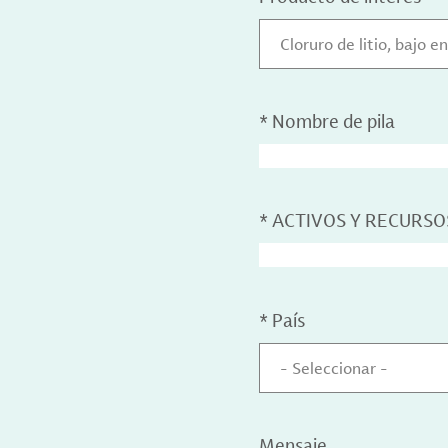
Cloruro de litio, bajo e
*
Nombre de pila
*
ACTIVOS Y RECURSO
*
País
- Seleccionar -
Mensaje