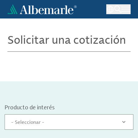
Pasar
al
contenido
principal
Solicitar una cotización
Producto de interés
- Seleccionar -