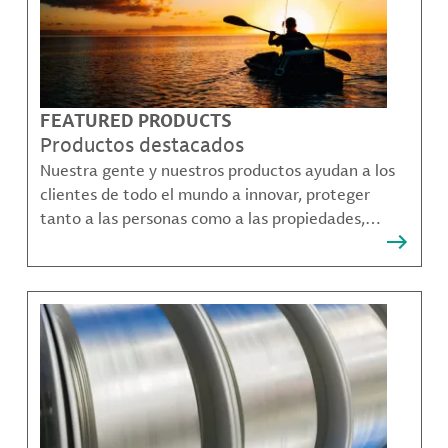
FEATURED PRODUCTS
Productos destacados
Nuestra gente y nuestros productos ayudan a los
clientes de todo el mundo a innovar, proteger
tanto a las personas como a las propiedades,
remediar la contaminación y crear formas más
sostenibles de moverse, comunicarse y prosperar.