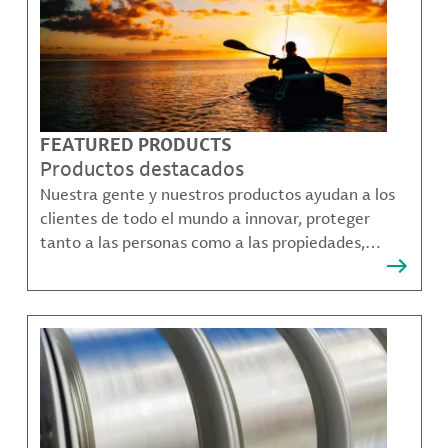
FEATURED PRODUCTS
Productos destacados
Nuestra gente y nuestros productos ayudan a los
clientes de todo el mundo a innovar, proteger
tanto a las personas como a las propiedades,
remediar la contaminación y crear formas más
sostenibles de moverse, comunicarse y prosperar.