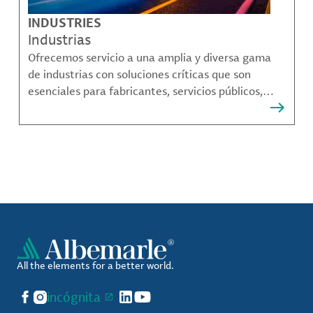
INDUSTRIES
Industrias
Ofrecemos servicio a una amplia y diversa gama
de industrias con soluciones críticas que son
esenciales para fabricantes, servicios públicos,
proveedores de componentes, fabricantes de
compuestos de materiales y mucho más.
All the elements for a better world.
Facebook
Instagram
incógnita
LinkedIn
YouTube