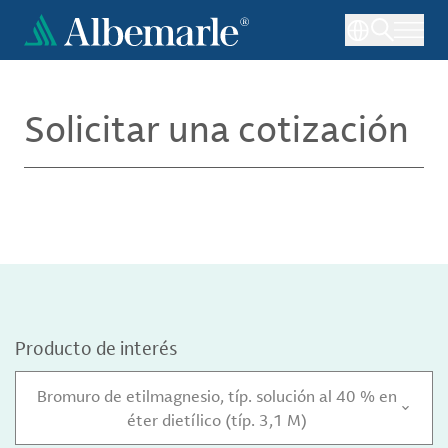
Pasar
al
contenido
principal
Solicitar una cotización
Producto de interés
Bromuro de etilmagnesio, típ. solución al 40 % en
éter dietílico (típ. 3,1 M)