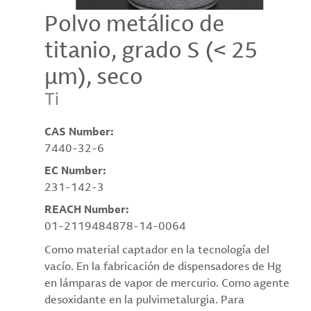
Polvo metálico de
titanio, grado S (< 25
µm), seco
Ti
CAS Number:
7440-32-6
EC Number:
231-142-3
REACH Number:
01-2119484878-14-0064
Como material captador en la tecnología del
vacío. En la fabricación de dispensadores de Hg
en lámparas de vapor de mercurio. Como agente
desoxidante en la pulvimetalurgia. Para