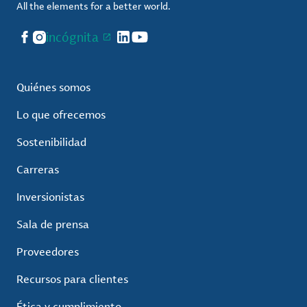
All the elements for a better world.
Facebook
Instagram
incógnita
LinkedIn
YouTube
Quiénes somos
Lo que ofrecemos
Sostenibilidad
Carreras
Inversionistas
Sala de prensa
Proveedores
Recursos para clientes
Ética y cumplimiento