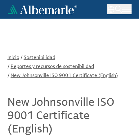
Pasar
al
contenido
principal
Inicio
/
Sostenibilidad
/
Reportes y recursos de sostenibilidad
/
New Johnsonville ISO 9001 Certificate (English)
New Johnsonville ISO
9001 Certificate
(English)