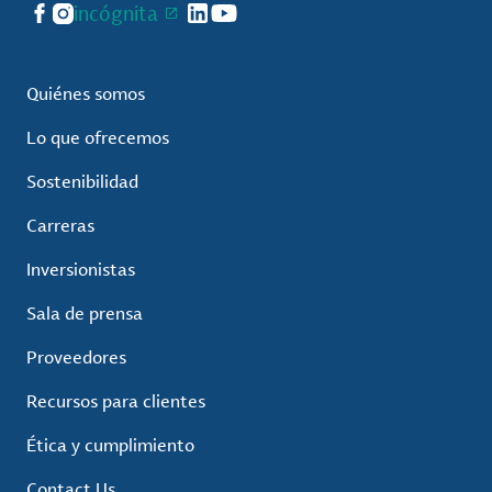
Facebook
Instagram
incógnita
LinkedIn
YouTube
Quiénes somos
Lo que ofrecemos
Sostenibilidad
Carreras
Inversionistas
Sala de prensa
Proveedores
Recursos para clientes
Ética y cumplimiento
Contact Us