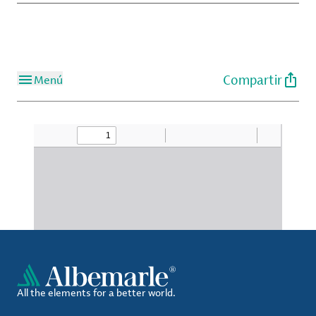
Compartir
Menú
All the elements for a better world.