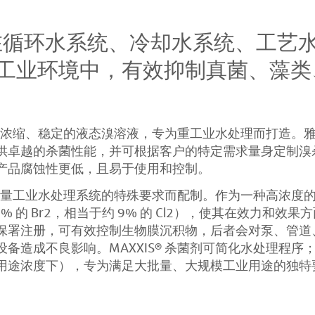
 能在循环水系统、冷却水系统、工
工业环境中，有效抑制真菌、藻类
是一种浓缩、稳定的液态溴溶液，专为重工业水处理而打造。
供卓越的杀菌性能，并可根据客户的特定需求量身定制溴
产品腐蚀性更低，且易于使用和控制。
足大容量工业水处理系统的特殊要求而配制。作为一种高浓度
 的 Br2，相当于约 9% 的 Cl2），使其在效力和效果方
保署注册，可有效控制生物膜沉积物，后者会对泵、管道
备造成不良影响。MAXXIS® 杀菌剂可简化水处理程序
用途浓度下），专为满足大批量、大规模工业用途的独特