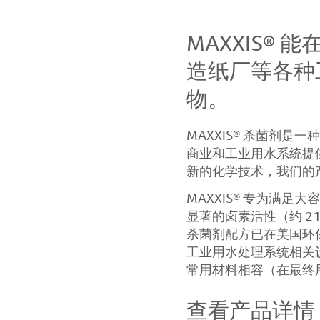
MAXXIS®
造纸厂等各种
物。
MAXXIS® 杀菌剂
商业和工业用水系统提
新的化学技术，我们的
MAXXIS® 专为满
显著的卤素活性（约 21%
杀菌剂配方已在美国环
工业用水处理系统相关设
常用材料相容（在最终
查看产品详情