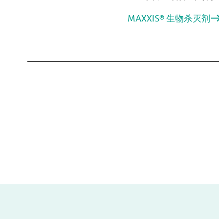
MAXXIS® 生物杀灭剂