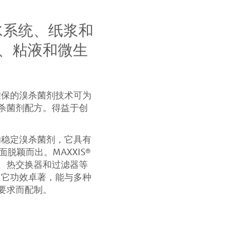
艺水系统、纸浆和
、粘液和微生
雅保的溴杀菌剂技术可为
杀菌剂配方。得益于创
的稳定溴杀菌剂，它具有
面脱颖而出。MAXXIS®
、热交换器和过滤器等
；它功效卓著，能与多种
要求而配制。