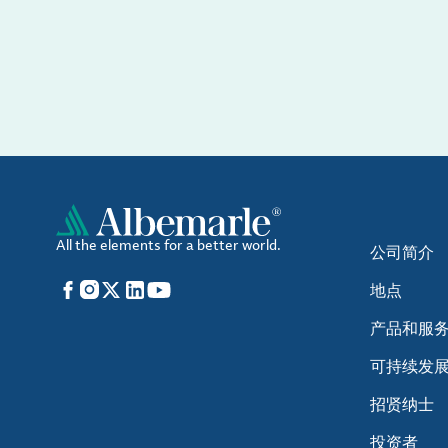
All the elements for a better world.
公司简介
Facebook
Instagram
X
LinkedIn
YouTube
地点
产品和服
可持续发
招贤纳士
投资者