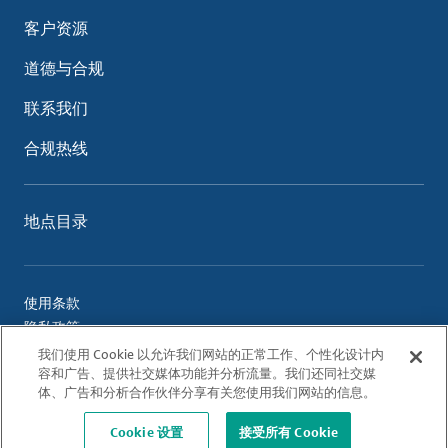
客户资源
道德与合规
联系我们
合规热线
地点目录
使用条款
隐私政策
Cookie 政策
我们使用 Cookie 以允许我们网站的正常工作、个性化设计内
容和广告、提供社交媒体功能并分析流量。我们还同社交媒
体、广告和分析合作伙伴分享有关您使用我们网站的信息。
© 2026 Albemarle Corporation. All Rights Reserved.
Cookie 设置
接受所有 Cookie