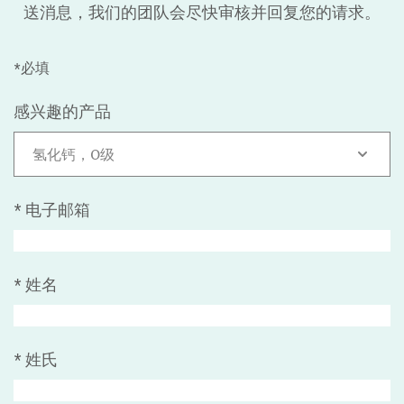
送消息，我们的团队会尽快审核并回复您的请求。
*必填
感兴趣的产品
氢化钙，O级
*
电子邮箱
*
姓名
*
姓氏