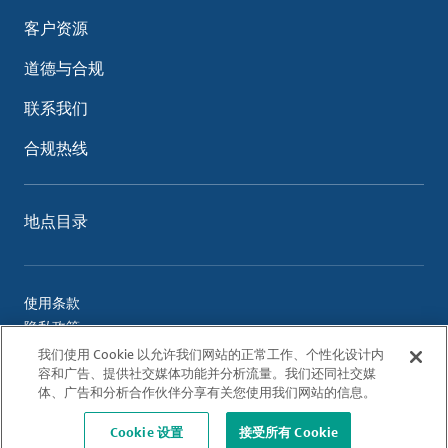
客户资源
道德与合规
联系我们
合规热线
地点目录
使用条款
隐私政策
Cookie 政策
我们使用 Cookie 以允许我们网站的正常工作、个性化设计内
容和广告、提供社交媒体功能并分析流量。我们还同社交媒
体、广告和分析合作伙伴分享有关您使用我们网站的信息。
© 2026 Albemarle Corporation. All Rights Reserved.
Cookie 设置
接受所有 Cookie