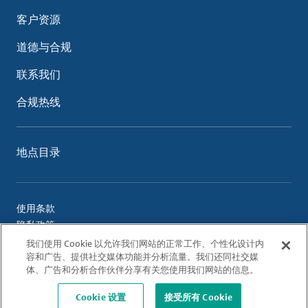
客户资源
道德与合规
联系我们
合规热线
地点目录
使用条款
隐私政策
Cookie 政策
我们使用 Cookie 以允许我们网站的正常工作、个性化设计内
容和广告、提供社交媒体功能并分析流量。我们还同社交媒
体、广告和分析合作伙伴分享有关您使用我们网站的信息。
© 2026 Albemarle Corporation. All Rights Reserved.
Cookie 设置
接受所有 Cookie