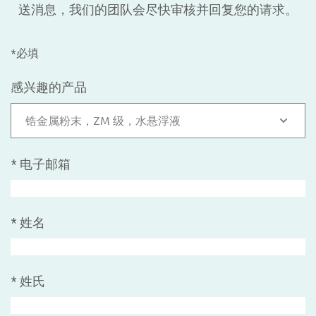
送消息，我们的团队会尽快审核并回复您的请求。
*必填
感兴趣的产品
锆金属粉末，ZM 级，水悬浮液
*
电子邮箱
*
姓名
*
姓氏