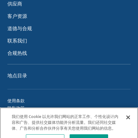
供应商
客户资源
道德与合规
联系我们
合规热线
地点目录
使用条款
隐私政策
Cookie 政策
我们使用 Cookie 以允许我们网站的正常工作、个性化设计内
容和广告、提供社交媒体功能并分析流量。我们还同社交媒
体、广告和分析合作伙伴分享有关您使用我们网站的信息。
© 2026 Albemarle Corporation. All Rights Reserved.