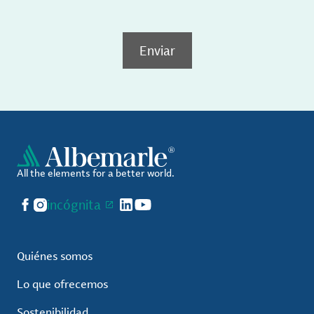
Enviar
All the elements for a better world.
Facebook
Instagram
incógnita
LinkedIn
YouTube
Quiénes somos
Lo que ofrecemos
Sostenibilidad