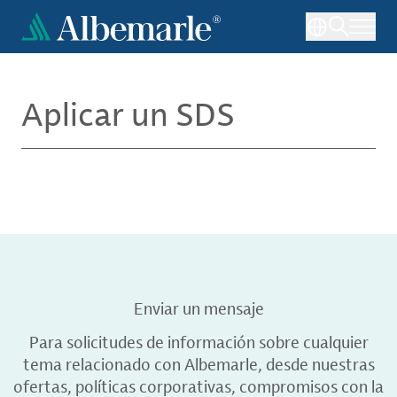
Pasar
al
contenido
principal
Aplicar un SDS
Enviar un mensaje
Para solicitudes de información sobre cualquier
tema relacionado con Albemarle, desde nuestras
ofertas, políticas corporativas, compromisos con la