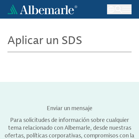
Pasar
al
contenido
principal
Aplicar un SDS
Enviar un mensaje
Para solicitudes de información sobre cualquier
tema relacionado con Albemarle, desde nuestras
ofertas, políticas corporativas, compromisos con la