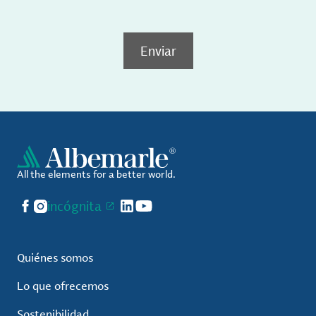
Enviar
All the elements for a better world.
Facebook
Instagram
incógnita
LinkedIn
YouTube
Quiénes somos
Lo que ofrecemos
Sostenibilidad