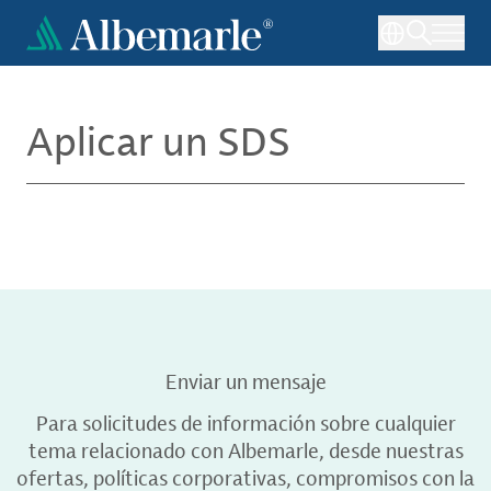
Pasar
al
contenido
principal
Aplicar un SDS
Enviar un mensaje
Para solicitudes de información sobre cualquier
tema relacionado con Albemarle, desde nuestras
ofertas, políticas corporativas, compromisos con la