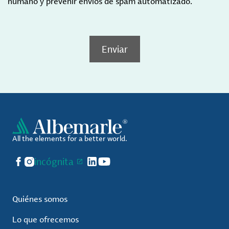
humano y prevenir envíos de spam automatizado.
Enviar
All the elements for a better world.
Facebook
Instagram
incógnita
LinkedIn
YouTube
Quiénes somos
Lo que ofrecemos