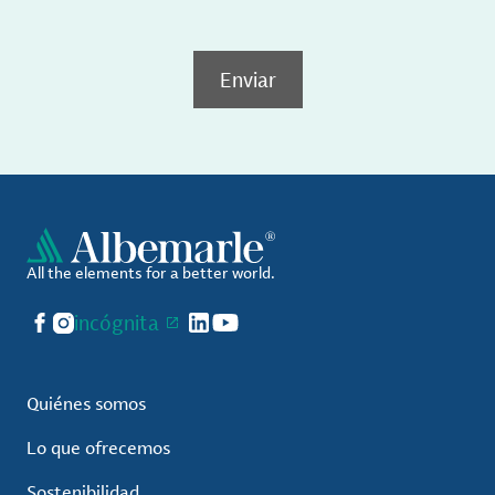
Enviar
All the elements for a better world.
Facebook
Instagram
incógnita
LinkedIn
YouTube
Quiénes somos
Lo que ofrecemos
Sostenibilidad