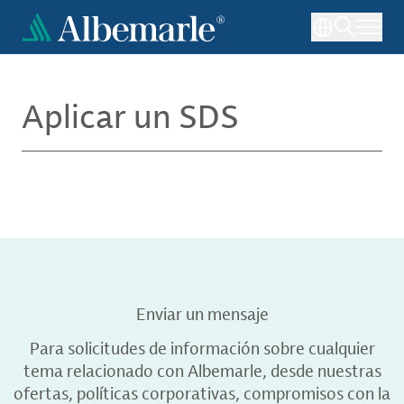
Pasar
al
contenido
principal
Aplicar un SDS
Enviar un mensaje
Para solicitudes de información sobre cualquier
tema relacionado con Albemarle, desde nuestras
ofertas, políticas corporativas, compromisos con la