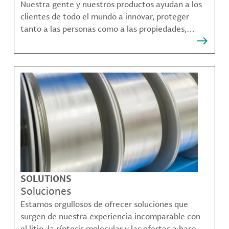
Nuestra gente y nuestros productos ayudan a los
clientes de todo el mundo a innovar, proteger
tanto a las personas como a las propiedades,
remediar la contaminación y crear formas más
sostenibles de moverse, comunicarse y prosperar.
SOLUTIONS
Soluciones
Estamos orgullosos de ofrecer soluciones que
surgen de nuestra experiencia incomparable con
el litio, la síntesis molecular y las ofertas a base