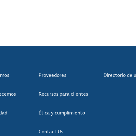
omos
Proveedores
Directorio de 
recemos
Recursos para clientes
idad
Ética y cumplimiento
Contact Us