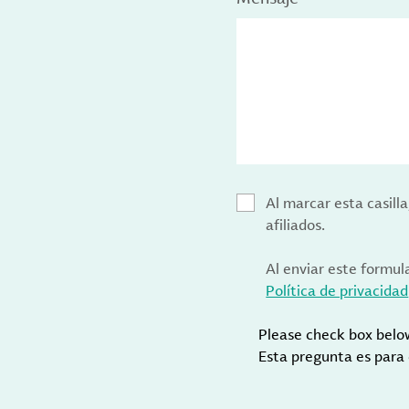
Al marcar esta casill
afiliados.
Al enviar este formul
Política de privacidad
Please check box belo
Esta pregunta es para