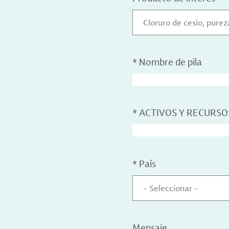
Cloruro de cesio, pure
*
Nombre de pila
*
ACTIVOS Y RECURSO
*
País
- Seleccionar -
Mensaje