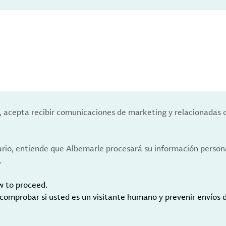
a, acepta recibir comunicaciones de marketing y relacionadas 
ario, entiende que Albemarle procesará su información person
.
w to proceed.
 comprobar si usted es un visitante humano y prevenir envíos