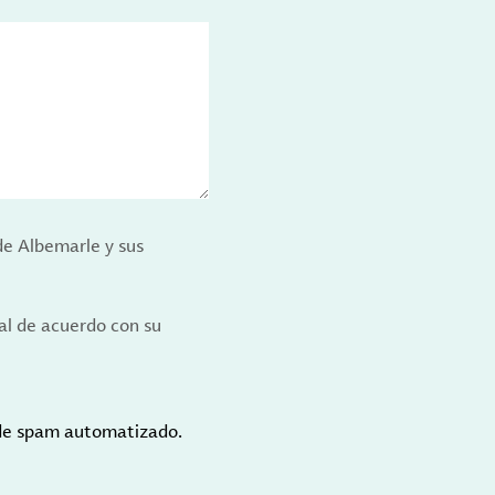
de Albemarle y sus
al de acuerdo con su
 de spam automatizado.