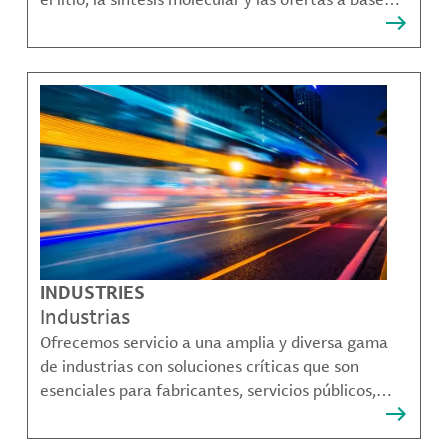
bromo que resuelven muchos de los desafíos más
complejos de nuestros clientes.
INDUSTRIES
Industrias
Ofrecemos servicio a una amplia y diversa gama
de industrias con soluciones críticas que son
esenciales para fabricantes, servicios públicos,
proveedores de componentes, fabricantes de
compuestos de materiales y mucho más.