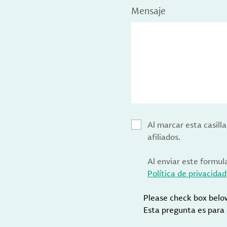
Mensaje
Al marcar esta casill
afiliados.
Al enviar este formul
Política de privacidad
Please check box belo
Esta pregunta es para