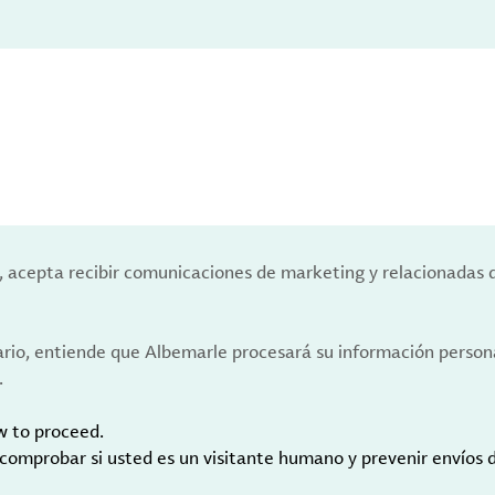
a, acepta recibir comunicaciones de marketing y relacionadas 
ario, entiende que Albemarle procesará su información person
.
w to proceed.
 comprobar si usted es un visitante humano y prevenir envíos