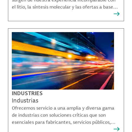
el litio, la síntesis molecular y las ofertas a base
bromo que resuelven muchos de los desafíos más
complejos de nuestros clientes.
INDUSTRIES
Industrias
Ofrecemos servicio a una amplia y diversa gama
de industrias con soluciones críticas que son
esenciales para fabricantes, servicios públicos,
proveedores de componentes, fabricantes de