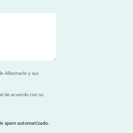
de Albemarle y sus
al de acuerdo con su
 de spam automatizado.