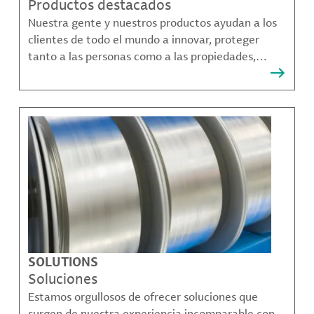
Productos destacados
Nuestra gente y nuestros productos ayudan a los
clientes de todo el mundo a innovar, proteger
tanto a las personas como a las propiedades,
remediar la contaminación y crear formas más
sostenibles de moverse, comunicarse y prosperar.
SOLUTIONS
Soluciones
Estamos orgullosos de ofrecer soluciones que
surgen de nuestra experiencia incomparable con