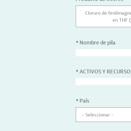
Cloruro de fenilmagnes
en THF (
*
Nombre de pila
*
ACTIVOS Y RECURSO
*
País
- Seleccionar -