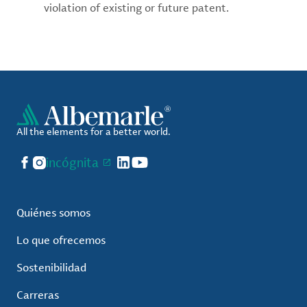
violation of existing or future patent.
All the elements for a better world.
Facebook
Instagram
incógnita
LinkedIn
YouTube
Quiénes somos
Lo que ofrecemos
Sostenibilidad
Carreras