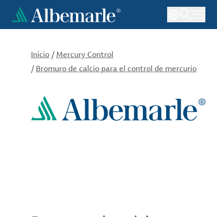
Pasar
al
contenido
principal
Inicio
/
Mercury Control
/
Bromuro de calcio para el control de mercurio