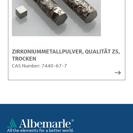
ZIRKONIUMMETALLPULVER, QUALITÄT ZS,
TROCKEN
CAS Number:
7440-67-7
All the elements for a better world.