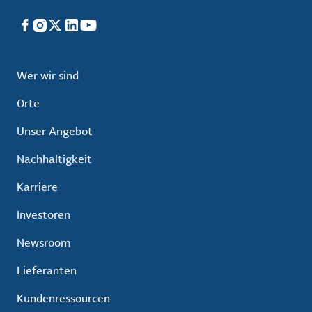
Facebook
Instagram
X
LinkedIn
YouTube
Wer wir sind
Orte
Unser Angebot
Nachhaltigkeit
Karriere
Investoren
Newsroom
Lieferanten
Kundenressourcen