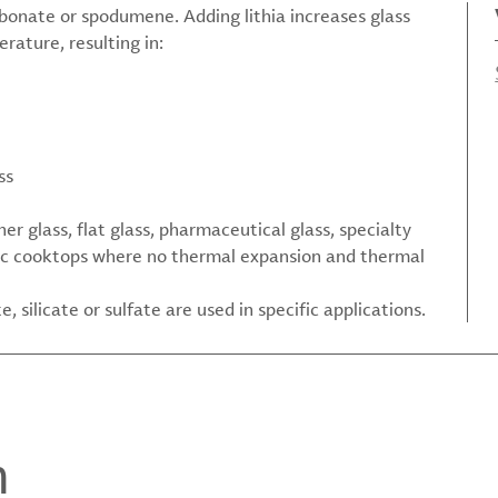
arbonate or spodumene. Adding lithia increases glass
rature, resulting in:
ss
r glass, flat glass, pharmaceutical glass, specialty
ramic cooktops where no thermal expansion and thermal
, silicate or sulfate are used in specific applications.
m