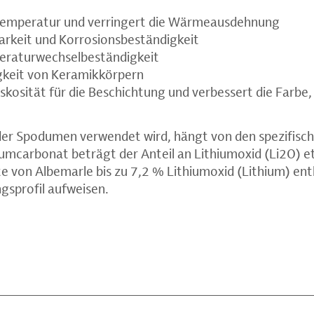
temperatur und verringert die Wärmeausdehnung
barkeit und Korrosionsbeständigkeit
eraturwechselbeständigkeit
igkeit von Keramikkörpern
iskosität für die Beschichtung und verbessert die Farbe,
er Spodumen verwendet wird, hängt von den spezifisc
iumcarbonat beträgt der Anteil an Lithiumoxid (Li2O) 
von Albemarle bis zu 7,2 % Lithiumoxid (Lithium) ent
gsprofil aufweisen.