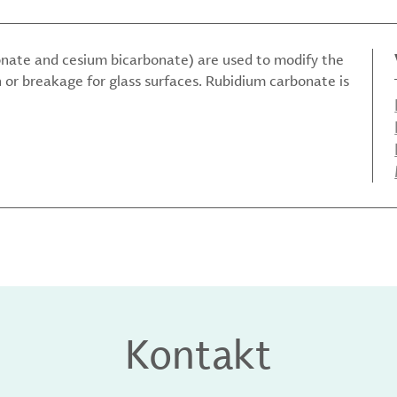
onate and cesium bicarbonate) are used to modify the
on or breakage for glass surfaces. Rubidium carbonate is
Kontakt