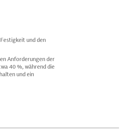
 Festigkeit und den
hen Anforderungen der
etwa 40 %, während die
halten und ein