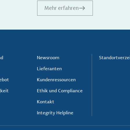
Mehr erfahren
nd
Newsroom
Standortverze
Lieferanten
ebot
Kundenressourcen
keit
Ethik und Compliance
Kontakt
Integrity Helpline