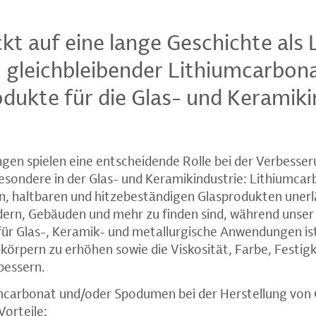
ckt auf eine lange Geschichte als 
 gleichbleibender Lithiumcarbon
ukte für die Glas- und Keramiki
gen spielen eine entscheidende Rolle bei der Verbesse
esondere in der Glas- und Keramikindustrie: Lithiumcarb
n, haltbaren und hitzebeständigen Glasprodukten unerläs
ern, Gebäuden und mehr zu finden sind, während unse
r Glas-, Keramik- und metallurgische Anwendungen ist
körpern zu erhöhen sowie die Viskosität, Farbe, Festig
bessern.
mcarbonat und/oder Spodumen bei der Herstellung von G
Vorteile: