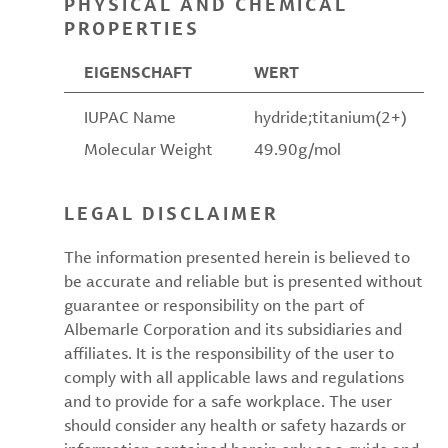
PHYSICAL AND CHEMICAL
PROPERTIES
EIGENSCHAFT
WERT
IUPAC Name
hydride;titanium(2+)
Molecular Weight
49.90g/mol
LEGAL DISCLAIMER
The information presented herein is believed to
be accurate and reliable but is presented without
guarantee or responsibility on the part of
Albemarle Corporation and its subsidiaries and
affiliates. It is the responsibility of the user to
comply with all applicable laws and regulations
and to provide for a safe workplace. The user
should consider any health or safety hazards or