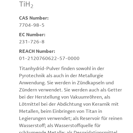
TiH
2
CAS Number:
7704-98-5
EC Number:
231-726-8
REACH Number:
01-2120760622-57-0000
Titanhydrid-Pulver finden sowohl in der
Pyrotechnik als auch in der Metallurgie
Anwendung. Sie werden in Zündkapseln und
Zündern verwendet. Sie werden auch als Getter
bei der Herstellung von Vakuumröhren, als
Lötmittel bei der Abdichtung von Keramik mit
Metallen, beim Einbringen von Titan in
Legierungen verwendet; als Reservoir für reinen
Wasserstoff; als Wasserstoffquelle für
schäumende Metalle; als Desoxidationsmittel