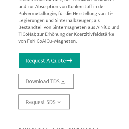
und zur Absorption von Kohlenstoff in der
Pulvermetallurgie; für die Herstellung von Ti-
Legierungen und Sinterhalbzeugen; als
Bestandteil von Sintermagneten aus AlNiCo und
TiCoNaI; zur Erhöhung der Koerzitivfeldstärke
von FeNiCoAlCu-Magneten.
Request A Quote
Download TDS
Request SDS