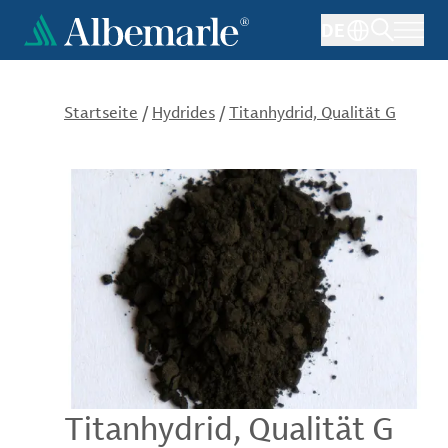
Direkt
DE
zum
Inhalt
Startseite
/
Hydrides
/
Titanhydrid, Qualität G
Titanhydrid, Qualität G