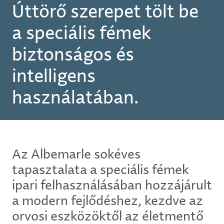
Úttörő szerepet tölt be
a speciális fémek
biztonságos és
intelligens
használatában.
Az Albemarle sokéves
tapasztalata a speciális fémek
ipari felhasználásában hozzájárult
a modern fejlődéshez, kezdve az
orvosi eszközöktől az életmentő