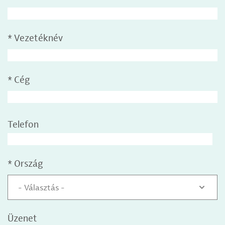
*
Vezetéknév
*
Cég
Telefon
*
Ország
- Választás -
Üzenet