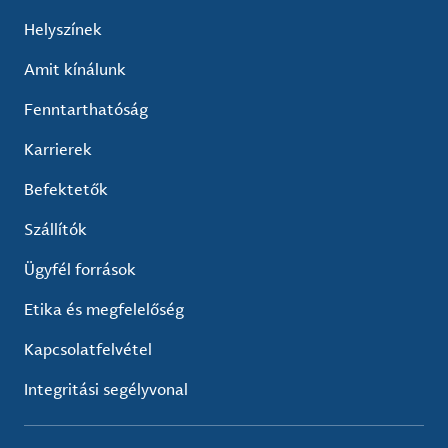
Helyszínek
Amit kínálunk
Fenntarthatóság
Karrierek
Befektetők
Szállítók
Ügyfél források
Etika és megfelelőség
Kapcsolatfelvétel
Integritási segélyvonal