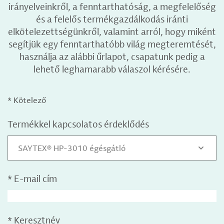
irányelveinkről, a fenntarthatóság, a megfelelőség
és a felelős termékgazdálkodás iránti
elkötelezettségünkről, valamint arról, hogy miként
segítjük egy fenntarthatóbb világ megteremtését,
használja az alábbi űrlapot, csapatunk pedig a
lehető leghamarabb válaszol kérésére.
* Kötelező
Termékkel kapcsolatos érdeklődés
SAYTEX® HP-3010 égésgátló
*
E-mail cím
*
Keresztnév