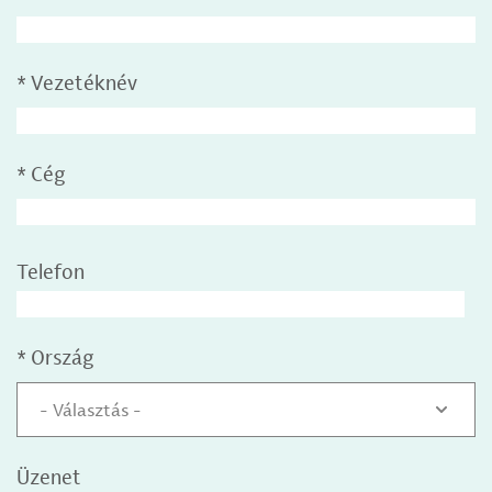
*
Vezetéknév
*
Cég
Telefon
*
Ország
- Választás -
Üzenet