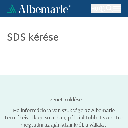
Ugrás
HU
a
tartalomra
SDS kérése
Üzenet küldése
Ha információra van szüksége az Albemarle
termékeivel kapcsolatban, például többet szeretne
megtudni az ajánlatainkról, a vállalati