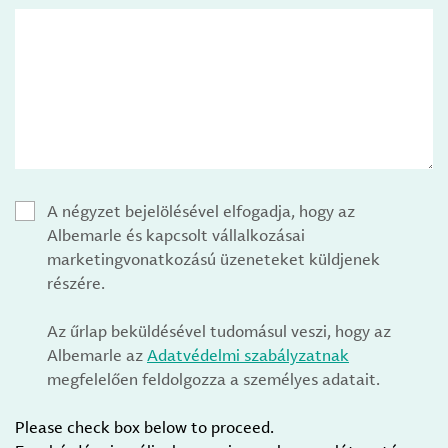
A négyzet bejelölésével elfogadja, hogy az
Albemarle és kapcsolt vállalkozásai
marketingvonatkozású üzeneteket küldjenek
részére.
Az űrlap beküldésével tudomásul veszi, hogy az
Albemarle az
Adatvédelmi szabályzatnak
megfelelően feldolgozza a személyes adatait.
Please check box below to proceed.