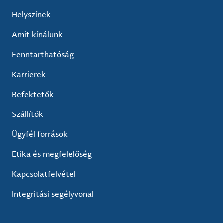
Helyszínek
Amit kínálunk
Fenntarthatóság
Karrierek
Befektetők
Szállítók
Ügyfél források
Etika és megfelelőség
Kapcsolatfelvétel
Integritási segélyvonal