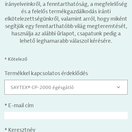
irányelveinkről, a fenntarthatóság, a megfelelőség
és a felelős termékgazdálkodás iránti
elkötelezettségünkről, valamint arról, hogy miként
segítjük egy fenntarthatóbb világ megteremtését,
használja az alábbi űrlapot, csapatunk pedig a
lehető leghamarabb válaszol kérésére.
* Kötelező
Termékkel kapcsolatos érdeklődés
SAYTEX® CP-2000 égésgátló
*
E-mail cím
*
Keresztnév