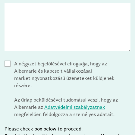
A négyzet bejelölésével elfogadja, hogy az
Albemarle és kapcsolt vállalkozásai
marketingvonatkozású üzeneteket küldjenek
részére.
Az űrlap beküldésével tudomásul veszi, hogy az
Albemarle az
Adatvédelmi szabályzatnak
megfelelően feldolgozza a személyes adatait.
Please check box below to proceed.