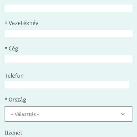
*
Vezetéknév
*
Cég
Telefon
*
Ország
- Választás -
Üzenet