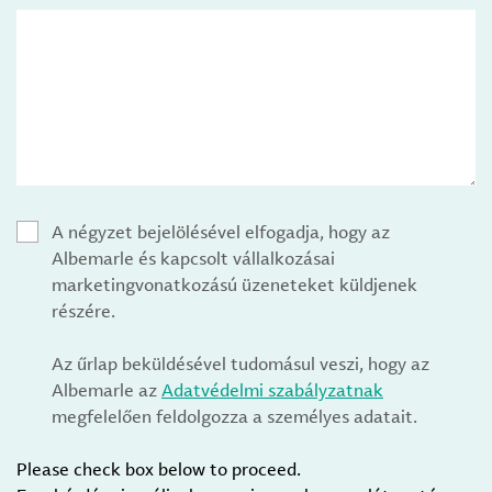
A négyzet bejelölésével elfogadja, hogy az
Albemarle és kapcsolt vállalkozásai
marketingvonatkozású üzeneteket küldjenek
részére.
Az űrlap beküldésével tudomásul veszi, hogy az
Albemarle az
Adatvédelmi szabályzatnak
megfelelően feldolgozza a személyes adatait.
Please check box below to proceed.