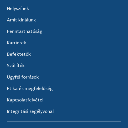
Helyszínek
Amit kínálunk
Fenntarthatóság
Karrierek
Befektetők
Szállítók
Ügyfél források
Etika és megfelelőség
Kapcsolatfelvétel
Integritási segélyvonal