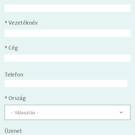
*
Vezetéknév
*
Cég
Telefon
*
Ország
- Választás -
Üzenet