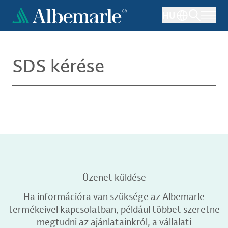
Ugrás
HU
a
tartalomra
SDS kérése
Üzenet küldése
Ha információra van szüksége az Albemarle
termékeivel kapcsolatban, például többet szeretne
megtudni az ajánlatainkról, a vállalati