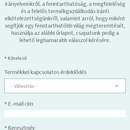
irányelveinkről, a fenntarthatóság, a megfelelőség
és a felelős termékgazdálkodás iránti
elkötelezettségünkről, valamint arról, hogy miként
segítjük egy fenntarthatóbb világ megteremtését,
használja az alábbi űrlapot, csapatunk pedig a
lehető leghamarabb válaszol kérésére.
* Kötelező
Termékkel kapcsolatos érdeklődés
- Választás -
*
E-mail cím
*
Keresztnév