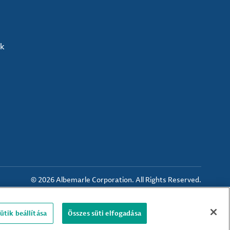
ék
© 2026 Albemarle Corporation. All Rights Reserved.
ütik beállítása
Összes süti elfogadása