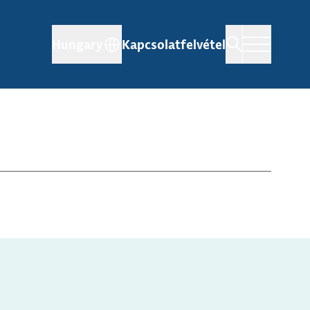
Hungary
Kapcsolatfelvétel