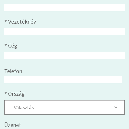
*
Vezetéknév
*
Cég
Telefon
*
Ország
- Választás -
Üzenet