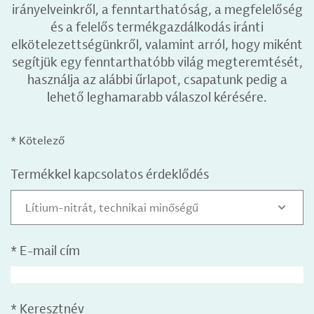
irányelveinkről, a fenntarthatóság, a megfelelőség
és a felelős termékgazdálkodás iránti
elkötelezettségünkről, valamint arról, hogy miként
segítjük egy fenntarthatóbb világ megteremtését,
használja az alábbi űrlapot, csapatunk pedig a
lehető leghamarabb válaszol kérésére.
* Kötelező
Termékkel kapcsolatos érdeklődés
Lítium-nitrát, technikai minőségű
*
E-mail cím
*
Keresztnév