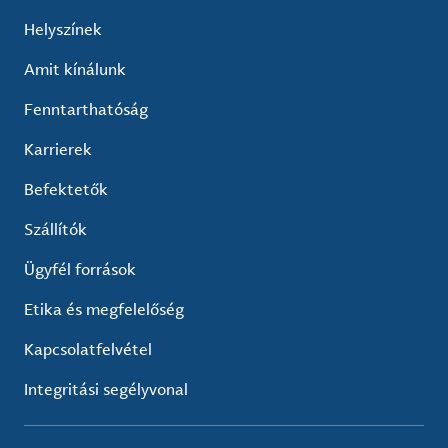
Helyszínek
Amit kínálunk
Fenntarthatóság
Karrierek
Befektetők
Szállítók
Ügyfél források
Etika és megfelelőség
Kapcsolatfelvétel
Integritási segélyvonal