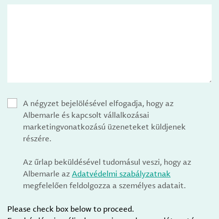
A négyzet bejelölésével elfogadja, hogy az
Albemarle és kapcsolt vállalkozásai
marketingvonatkozású üzeneteket küldjenek
részére.
Az űrlap beküldésével tudomásul veszi, hogy az
Albemarle az
Adatvédelmi szabályzatnak
megfelelően feldolgozza a személyes adatait.
Please check box below to proceed.