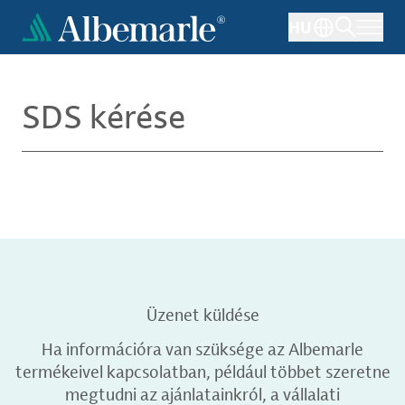
Ugrás
HU
a
tartalomra
SDS kérése
Üzenet küldése
Ha információra van szüksége az Albemarle
termékeivel kapcsolatban, például többet szeretne
megtudni az ajánlatainkról, a vállalati