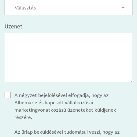
- Választás -
Üzenet
A négyzet bejelölésével elfogadja, hogy az
Albemarle és kapcsolt vállalkozásai
marketingvonatkozású üzeneteket küldjenek
részére.
Az űrlap beküldésével tudomásul veszi, hogy az