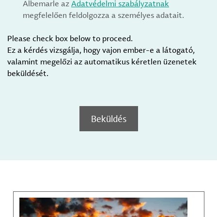
Albemarle az
Adatvédelmi szabályzatnak
megfelelően feldolgozza a személyes adatait.
Please check box below to proceed.
Ez a kérdés vizsgálja, hogy vajon ember-e a látogató,
valamint megelőzi az automatikus kéretlen üzenetek
beküldését.
Beküldés