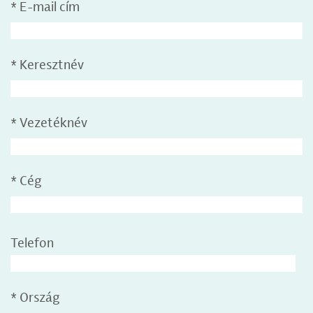
*
E-mail cím
*
Keresztnév
*
Vezetéknév
*
Cég
Telefon
*
Ország